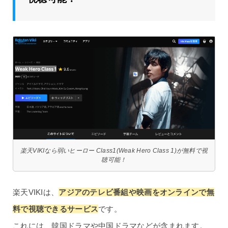
楽天VIKIなら弱いヒーロー Class1(Weak Hero Class 1)が無料で視
聴可能！
楽天VIKIは、
アジアのテレビ番組や映画をオンラインで無
料で視聴できるサービス
です。
これには、韓国ドラマや中国ドラマなどが含まれます。