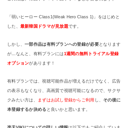
「弱いヒーロー Class1(Weak Hero Class 1)」をはじめと
した、
最新韓国ドラマが見放題
です。
しかし、
一部作品は有料プランへの登録が必要
となります
が…なんと、有料プランには
1週間の無料トライアル登録
オプション
があります！
有料プランでは、視聴可能作品が増えるだけでなく、広告
の表示もなくなり、高画質で視聴可能になるので、サクサ
クみたい方は、
まずはお試し登録からご利用
し、
その後に
本登録するか決める
と良いかと思います。
楽天VIKIについての詳しい情報
は以下でもご紹介していま