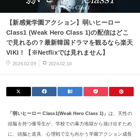
【新感覚学園アクション】弱いヒーロー
Class1 (Weak Hero Class 1)の配信はどこ
で見れるの？最新韓国ドラマを観るなら楽天
VIKI！【※Netflixでは見れません】
2024.02.09
2024.02.10
「弱いヒーロー Class1(Weak Hero Class 1)」
は、天性の
頭脳を持つ優等生が、学校での暴力地獄から抜け出すため
に、頭脳と道具、心理戦で立ち向かう学園アクション成長