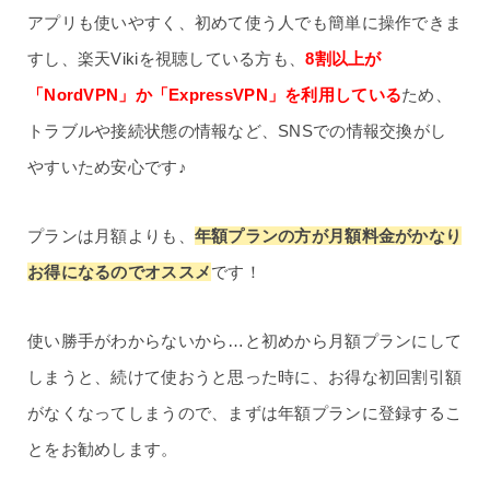
アプリも使いやすく、初めて使う人でも簡単に操作できま
すし、楽天Vikiを視聴している方も、
8割以上が
「NordVPN」か「ExpressVPN」を利用している
ため、
トラブルや接続状態の情報など、SNSでの情報交換がし
やすいため安心です♪
プランは月額よりも、
年額プランの方が月額料金がかなり
お得になるのでオススメ
です！
使い勝手がわからないから…と初めから月額プランにして
しまうと、続けて使おうと思った時に、お得な初回割引額
がなくなってしまうので、まずは年額プランに登録するこ
とをお勧めします。