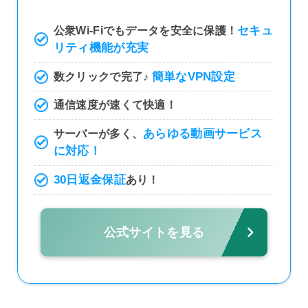
セキュ
公衆Wi-Fiでもデータを安全に保護！
リティ機能が充実
簡単なVPN設定
数クリックで完了♪
通信速度が速くて快適！
あらゆる動画サービス
サーバーが多く、
に対応！
30日返金保証
あり！
公式サイトを見る