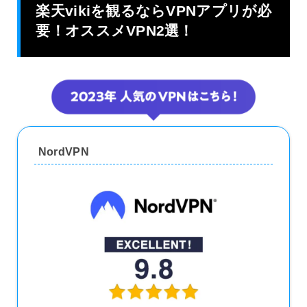
楽天vikiを観るならVPNアプリが必
要！オススメVPN2選！
NordVPN