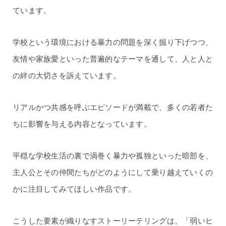
ています。
学校という環境における暴力の問題を深く掘り下げつつ、
友情や家族愛といった普遍的なテーマを通して、人と人と
の絆の大切さを訴えています。
リアルかつ共感を呼ぶエピソードが満載で、多くの若者た
ちに影響を与える内容となっています。
平穏な学校生活の裏で渦巻く暴力や孤独といった暗部を、
主人公とその仲間たちがどのようにして乗り越えていくの
かに注目してみてほしい作品です。
こうした要素が織りなすストーリーテリングは、「弱いヒ