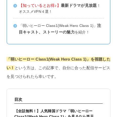
【知っているとお得♪】
最新ドラマが見放題
！
オススメVPN４選！
注
「弱いヒーロー Class1(Weak Hero Class 1)」
目キャスト、ストーリーの魅力
を紹介！
「弱いヒーロー Class1(Weak Hero Class 1)」を視聴した
い！
という方は、この記事で、自分に合った配信サービス
を見つけられたら幸いです。
目次
【全話無料！】人気韓国ドラマ「弱いヒーロー
Class1(Weak Hero Class 1)」を見るなら楽天