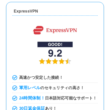
ExpressVPN
高速かつ安定した接続！
軍用レベル
のセキュリティの高さ！
24時間体制！
日本語対応可能なサポート！
30日返金保証
あり！