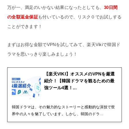
万が一、満足のいかない結果になったとしても、
30日間
の全額返金保証
も付いているので、リスク０でお試しする
ことができます！
まずはお得な金額でVPNを試してみて、楽天Vikiで韓国ド
ラマを思いっきり楽しみましょう！
【楽天VIKI】オススメのVPNを厳選
紹介！【韓国ドラマを観るための最
強ツール4選！...
韓国ドラマは、その魅力的なストーリーと感動的な演技で世
界中の人々を魅了しています。しかし、韓国のドラ...