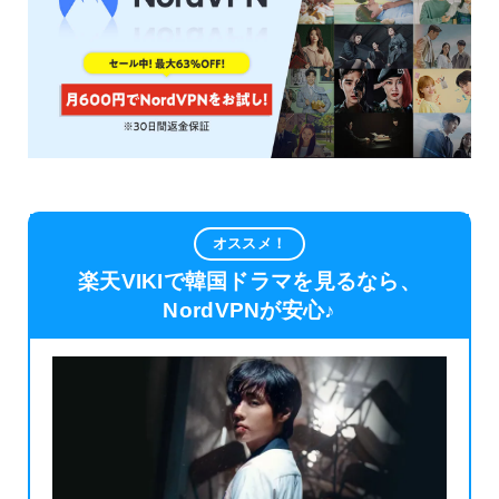
オススメ！
楽天VIKIで韓国ドラマを見るなら、
NordVPNが安心♪