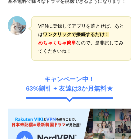
基本無料で様々なドラマを視聴できる
ようになります！
VPNに登録してアプリを落とせば、あと
は
ワンクリックで接続するだけ！
めちゃくちゃ簡単
なので、是非試してみ
てくださいね！
キャンペーン中！
63%割引 + 友達は3か月無料★