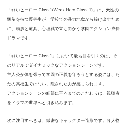
「弱いヒーロー Class1(Weak Hero Class 1)」は、天性の
頭脳を持つ優等生が、学校での暴力地獄から抜け出すため
に、頭脳と道具、心理戦で立ち向かう学園アクション成長
ドラマです。
「弱いヒーロー Class1」において最も目を引くのは、そ
のリアルでダイナミックなアクションシーンです。
主人公が体を張って学園の正義を守ろうとする姿には、た
だの高校生ではない、隠された力が感じられます。
アクションシーンの細部に至るまでのこだわりは、視聴者
をドラマの世界へと引き込みます。
次に注目すべきは、緻密なキャラクター造形です。各人物