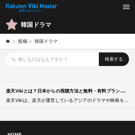
韓国ドラマ
投稿
韓国ドラマ
楽天Vikiとは？日本からの視聴方法と無料・有料プランの違いを解説！
楽天Vikiは、楽天が運営しているアジアのドラマや映画を楽しむための動画配信サービスです。日本国内には放送されていない作品も多く、日本語字幕付きで視聴することができます。楽天Vikiでは、無料会員でも一部のコンテンツを楽しむことができますが、有料会員になることでさらに多くの作品を視聴
HOME