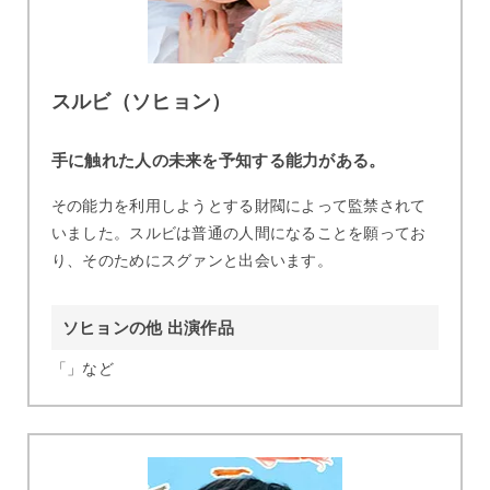
スルビ（ソヒョン）
手に触れた人の未来を予知する能力がある。
その能力を利用しようとする財閥によって監禁されて
いました。スルビは普通の人間になることを願ってお
り、そのためにスグァンと出会います。
ソヒョンの他 出演作品
「」など