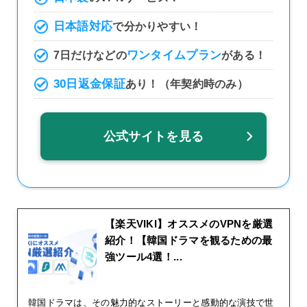
日本語対応
で分かりやすい！
ワンタイムプラン
7日だけなどの
がある！
30日返金保証
あり！（年契約時のみ）
公式サイトを見る
【楽天VIKI】オススメのVPNを厳選
紹介！【韓国ドラマを観るための最
強ツール4選！...
韓国ドラマは、その魅力的なストーリーと感動的な演技で世