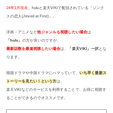
24年1月現在
、huluと楽天VIKIで配信されている「ジンク
スの恋人(Jinxed at First)」。
洋画・アニメなど
他ジャンルも視聴したい場合
は
「hulu」
の方が良いのですが、
最新話数を最速視聴したい場合
は、
「楽天VIKI」一択
とな
ります。
韓国ドラマや中国ドラマにハマっていて、
いち早く最新ス
トーリーを見たい！という方
は、
楽天VIKIなどのサービスを利用することで、お得に視聴す
ることができるのでオススメです。