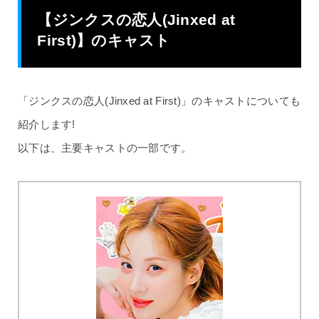
【ジンクスの恋人(Jinxed at
First)】のキャスト
「ジンクスの恋人(Jinxed at First)」のキャストについても
紹介します!
以下は、主要キャストの一部です。