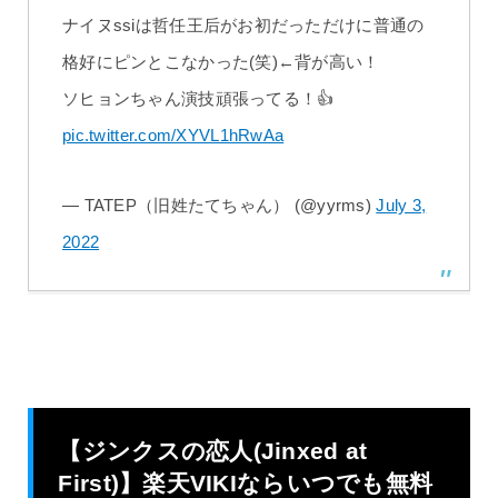
ナイヌssiは哲任王后がお初だっただけに普通の
格好にピンとこなかった(笑)←背が高い！
ソヒョンちゃん演技頑張ってる！👍
pic.twitter.com/XYVL1hRwAa
— TATEP（旧姓たてちゃん） (@yyrms)
July 3,
2022
【ジンクスの恋人(Jinxed at
First)】楽天VIKIならいつでも無料