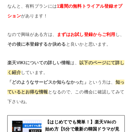
なんと、有料プランには
1週間の無料トライアル登録オプ
ション
があります！
なので興味がある方は、
まずはお試し登録からご利用
し、
その後に本登録するか決める
と良いかと思います。
楽天VIKIについての詳しい情報
は、
以下のページにて詳し
く紹介
しています。
「どのようなサービスか知らなかった」
という方は、
知っ
ているとお得な情報
となるので、この機会に確認してみて
下さいね。
【はじめてでも簡単！】楽天Vikiの
始め方【5分で最新の韓国ドラマが見