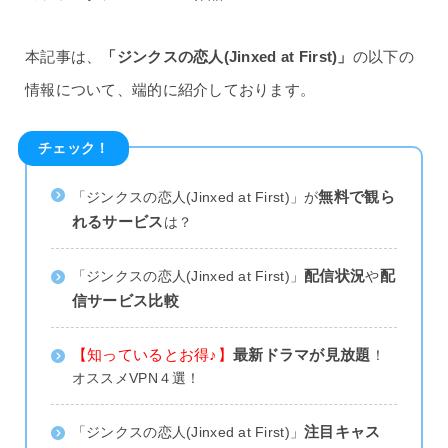
本記事は、
「ジンクスの恋人(Jinxed at First)」
の以下の
情報について、端的に紹介しております。
チェック！
無料で観ら
「ジンクスの恋人(Jinxed at First)」が
れるサービス
は？
配信状況
配
「ジンクスの恋人(Jinxed at First)」
や
信サービス比較
【知っているとお得♪】
最新ドラマが見放題
！
オススメVPN４選！
注目キャス
「ジンクスの恋人(Jinxed at First)」