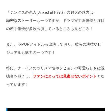
「ジンクスの恋人(Jinxed at First)」の最大の魅力は、
緻密なストーリー
も一つですが、ドラマ実力派俳優と注目
の若手俳優が多数出演しているところも見どころ！
また、K-POPアイドルも出演しており、彼らの演技やビ
ジュアルも魅力の一つです！
特に、ナ・イヌのカリスマ性やソヒョンの可愛らしさは視
聴者を魅了し、
ファンにとっては見逃せないポイント
とな
っています！