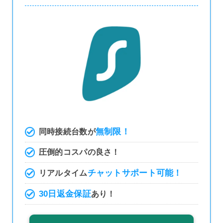
無制限！
同時接続台数が
圧倒的コスパの良さ！
チャットサポート可能！
リアルタイム
30日返金保証
あり！