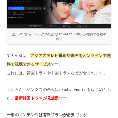
楽天VIKIなら「ジンクスの恋人(Jinxed at First)」が無料で視聴可
能！
楽天VIKIは、
アジアのテレビ番組や映画をオンラインで無
料で視聴できるサービス
です。
これには、韓国ドラマや中国ドラマなどが含まれます。
もちろん「ジンクスの恋人(Jinxed at First)」をはじめとし
た、
最新韓国ドラマが見放題
です。
一部のコンテンツは有料プランが必要
ですが…