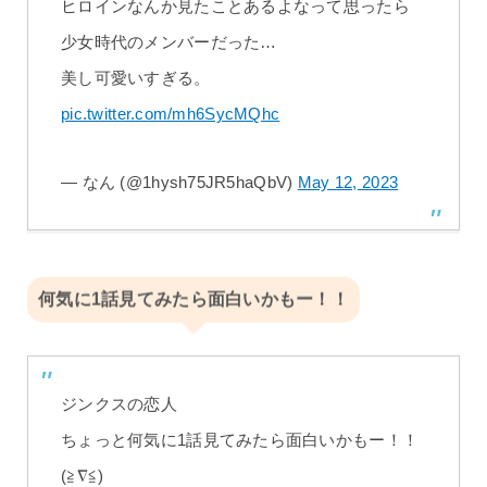
ヒロインなんか見たことあるよなって思ったら
少女時代のメンバーだった…
美し可愛いすぎる。
pic.twitter.com/mh6SycMQhc
— なん (@1hysh75JR5haQbV)
May 12, 2023
何気に1話見てみたら面白いかもー！！
ジンクスの恋人
ちょっと何気に1話見てみたら面白いかもー！！
(≧∇≦)