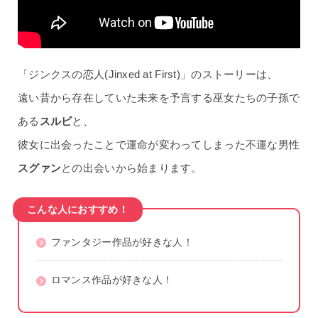
「ジンクスの恋人(Jinxed at First)」のストーリーは、
遠い昔から存在していた未来を予言する巫女たちの子孫で
ある
スルビ
と、
彼女に出会ったことで運命が変わってしまった不運な男性
スグァン
との出会いから始まります。
こんな人におすすめ！
ファンタジー作品が好きな人！
ロマンス作品が好きな人！