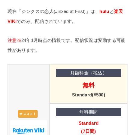
現在「ジンクスの恋人(Jinxed at First)」は、
hulu
と
楽天
VIKI
でのみ、配信されています。
注意※
24年1月時点の情報です。配信状況は変動する可能
性があります。
無料
Standard(¥500)
オススメ！
Standard
(7日間)