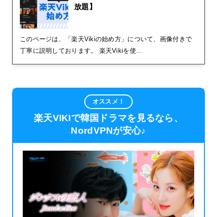
放題】
このページは、「楽天Vikiの始め方」について、画像付きで
丁寧に説明しております。 楽天Vikiを使...
オススメ！
楽天VIKIで韓国ドラマを見るなら、
NordVPNが安心♪