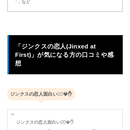
「」など
「ジンクスの恋人(Jinxed at
First)」が気になる方の口コミや感
想
ジンクスの恋人面白い🧙‍♀️💎✋
ジンクスの恋人面白い🧙‍♀️💎✋