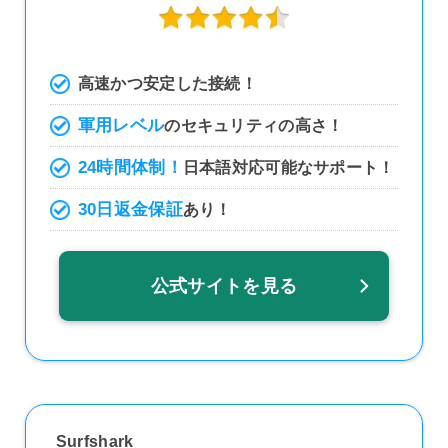
高速かつ安定した接続！
軍用レベル
のセキュリティの高さ！
24時間体制！
日本語対応可能なサポート！
30日返金保証
あり！
公式サイトを見る
Surfshark