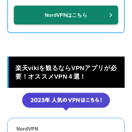
NordVPNはこちら
楽天vikiを観るならVPNアプリが必
要！オススメVPN４選！
NordVPN