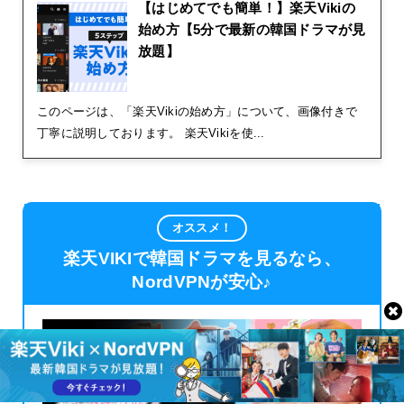
【はじめてでも簡単！】楽天Vikiの
始め方【5分で最新の韓国ドラマが見
放題】
このページは、「楽天Vikiの始め方」について、画像付きで
丁寧に説明しております。 楽天Vikiを使...
オススメ！
楽天VIKIで韓国ドラマを見るなら、
NordVPNが安心♪