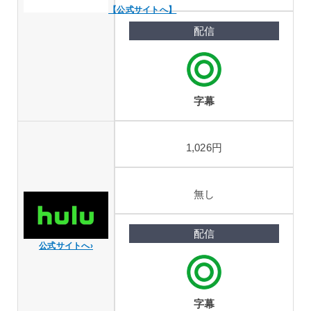
【公式サイトへ】
字幕
1,026円
無し
公式サイトへ›
字幕