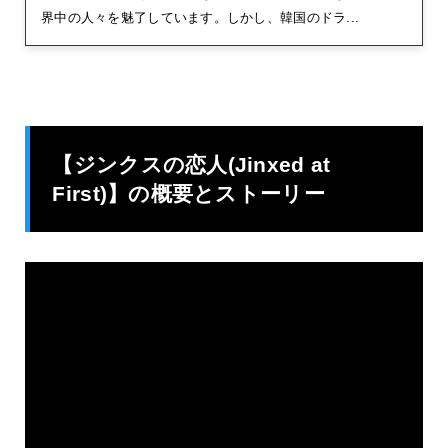
界中の人々を魅了しています。しかし、韓国のドラ...
【ジンクスの恋人(Jinxed at
First)】の概要とストーリー