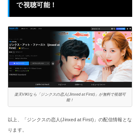
で視聴可能！
楽天VIKIなら「ジンクスの恋人(Jinxed at First)」が無料で視聴可
能！
以上、「ジンクスの恋人(Jinxed at First)」の配信情報とな
ります。