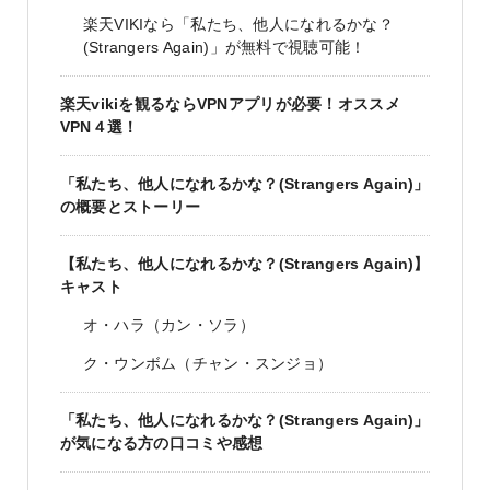
楽天VIKIなら「私たち、他人になれるかな？
(Strangers Again)」が無料で視聴可能！
楽天vikiを観るならVPNアプリが必要！オススメ
VPN４選！
「私たち、他人になれるかな？(Strangers Again)」
の概要とストーリー
【私たち、他人になれるかな？(Strangers Again)】
キャスト
オ・ハラ（カン・ソラ）
ク・ウンボム（チャン・スンジョ）
「私たち、他人になれるかな？(Strangers Again)」
が気になる方の口コミや感想