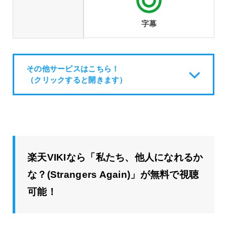
字幕
その他サービスはこちら！
（クリックすると開きます）
楽天VIKIなら「私たち、他人になれるか
な？(Strangers Again)」が無料で視聴
可能！