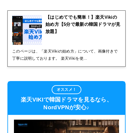
【はじめてでも簡単！】楽天Vikiの
始め方【5分で最新の韓国ドラマが見
放題】
このページは、「楽天Vikiの始め方」について、画像付きで
丁寧に説明しております。 楽天Vikiを使...
オススメ！
楽天VIKIで韓国ドラマを見るなら、
NordVPNが安心♪