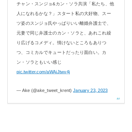
チャン・スンジョ&カン・ソラ共演「私たち、他
人になれるかな？」スタート私の大好物、スー
ツ姿のスンジョ氏やっぱりいい離婚弁護士で、
元妻で同じ弁護士のカン・ソラと、あれこれ繰
り広げるコメディ。情けないところもありつ
つ、コミカルでキュートだったり面白い。カ
ン・ソラともいい感じ
pic.twitter.com/aWAiJtwv4j
— Ake (@ake_tweet_krent)
January 23, 2023