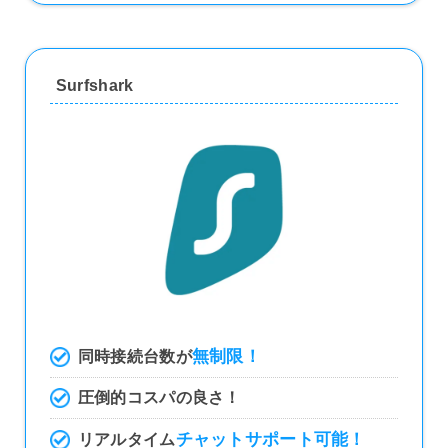
Surfshark
無制限！
同時接続台数が
圧倒的コスパの良さ！
チャットサポート可能！
リアルタイム