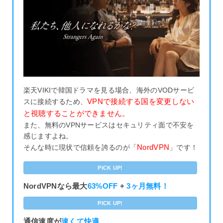
楽天VIKIで韓国ドラマを見る場合、海外のVODサービ
VPNで接続する国を変更しない
スに接続するため、
と視聴することができません。
また、無料のVPNサービスはセキュリティ面で不安を
感じますよね。
NordVPN
そんな時に現状で信頼を誇るのが「
」です！
PICK UP!
NordVPNなら最大
63%OFF
+
3ヶ月無料！
PICK UP!
通信速度が
速くて快適