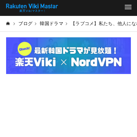
ブログ
韓国ドラマ
【ラブコメ】私たち、他人になれるか