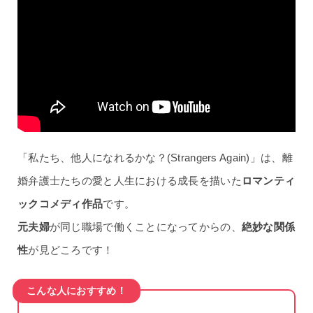
「私たち、他人になれるかな？(Strangers Again)」は、離
婚弁護士たちの愛と人生における成長を描いた
ロマンティ
ックコメディ作品
です。
元夫婦
が同じ職場で働くことになってからの、
絶妙な関係
性
が見どころです！
こんな人におすすめ！