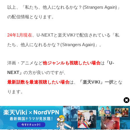
以上、「私たち、他人になれるかな？(Strangers Again)」
の配信情報となります。
24年1月現在
、U-NEXTと楽天VIKIで配信されている「私
たち、他人になれるかな？(Strangers Again)」。
洋画・アニメなど
他ジャンルも視聴したい場合
は
「U-
NEXT」
の方が良いのですが、
最新話数を最速視聴したい場合
は、
「楽天VIKI」一択
とな
ります。
韓国ドラマや中国ドラマにハマっていて、
いち早く最新ス
トーリーを見たい！という方
は、
楽天VIKIなどのサービスを利用することで、お得に視聴す