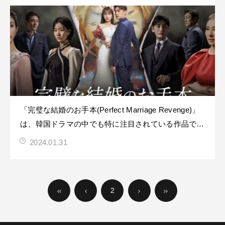
い！】
「完璧な結婚のお手本(Perfect Marriage Revenge)」
は、韓国ドラマの中でも特に注目されている作品で、
夫と家族に裏切られたヒロインが過去を変えてリベン
2024.01.31
ジするロマンス復讐劇です！楽天VIKIでは「完璧な結
婚リベンジ」というタイトルで配信されています。本
記事は、「完璧
2